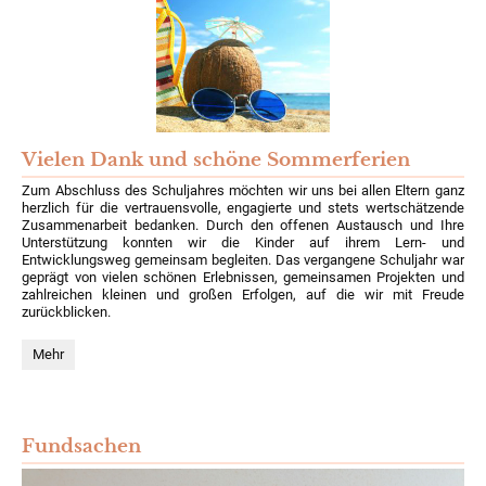
Vielen Dank und schöne Sommerferien
Zum Abschluss des Schuljahres möchten wir uns bei allen Eltern ganz
herzlich für die vertrauensvolle, engagierte und stets wertschätzende
Zusammenarbeit bedanken. Durch den offenen Austausch und Ihre
Unterstützung konnten wir die Kinder auf ihrem Lern- und
Entwicklungsweg gemeinsam begleiten. Das vergangene Schuljahr war
geprägt von vielen schönen Erlebnissen, gemeinsamen Projekten und
zahlreichen kleinen und großen Erfolgen, auf die wir mit Freude
zurückblicken.
Vielen
Mehr
Dank
und
schöne
Sommerferien:
Fundsachen