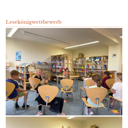
Lesekönigwettbewerb